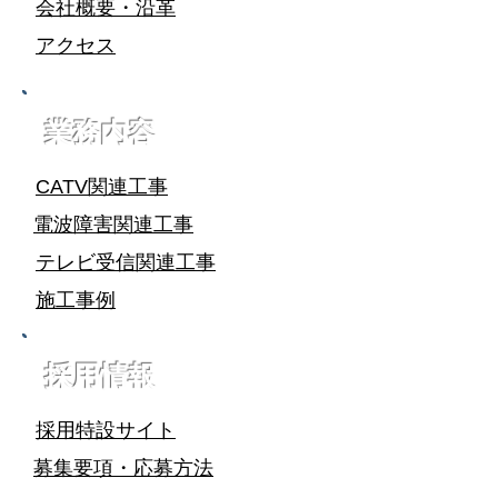
会社概要・沿革
アクセス
業務内容
CATV関連工事
電波障害関連工事
テレビ受信関連工事
施工事例
採用情報
採用特設サイト
募集要項・応募方法