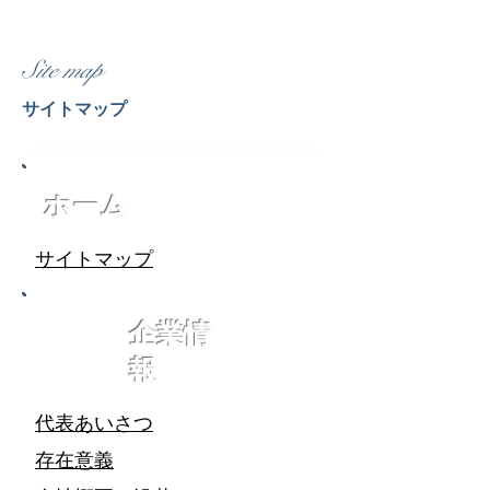
Site map
サイトマップ
ホーム
サイトマップ
​企業情
報
代表あいさつ
存在意義