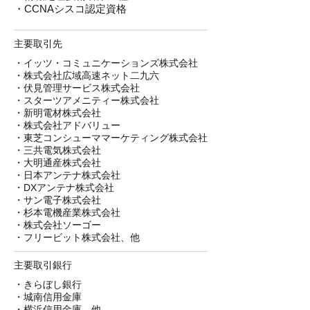
​・CCNAシスコ認定資格
主要取引先
・イッツ・コミュニケーションズ株式会社
​・株式会社広域高速ネット二九六
・伏見管理サービス株式会社
・スターツアメニティー株式会社
​・新明電材株式会社
・株式会社アドバリュー
​・東芝コンシューママーケティング株式会社
・三共電気株式会社
・大明通産株式会社
・日本アンテナ株式会社
・DXアンテナ株式会社
​・サン電子株式会社
・杉本電機産業株式会社
・株式会社ソーゴー
・フリービット株式会社、他
主要取引銀行
・きらぼし銀行
・城南信用金庫
・横浜信用金庫、他