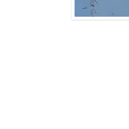
ホーム
企業情報
サイトマップ
代表あいさつ
存在意義
会社概要・沿
アクセス