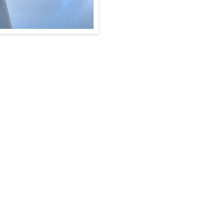
ナー募集
お問い合わせ
件書①
個人情報保護方針
免責事項