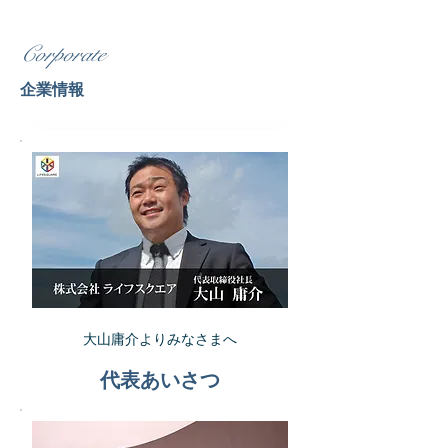
Corporate
​企業情報
大山庸介よりみなさまへ
代表あいさつ