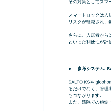
その対策としてスマ
スマートロックは入
リスクが軽減され、
さらに、入居者から
といった利便性が評
●     
参考システム: SA
SALTO KSやIg
るだけでなく、管理
もつながります。
また、遠隔での施錠