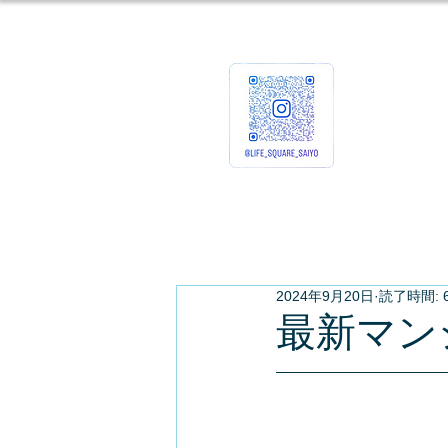
ホーム
企業情報
2024年9月20日
読了時間: 
最新マン