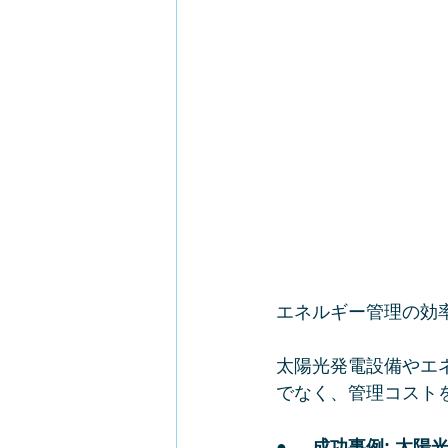
エネルギー管理の効
太陽光発電設備やエ
でなく、管理コスト
●     
成功事例: 太