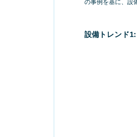
の事例を基に、設
設備トレンド1