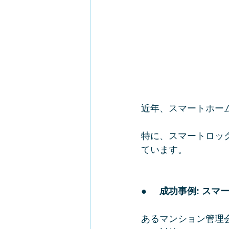
近年、スマートホー
特に、スマートロッ
ています。
●     
成功事例: ス
あるマンション管理