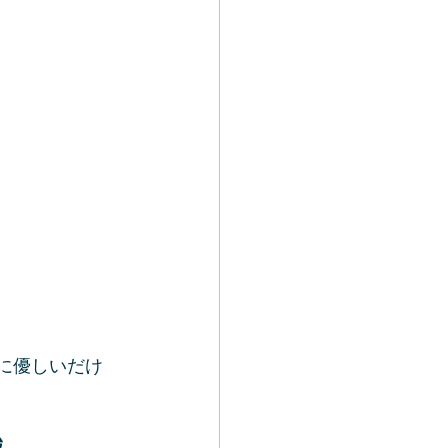
に優しいだけ
減