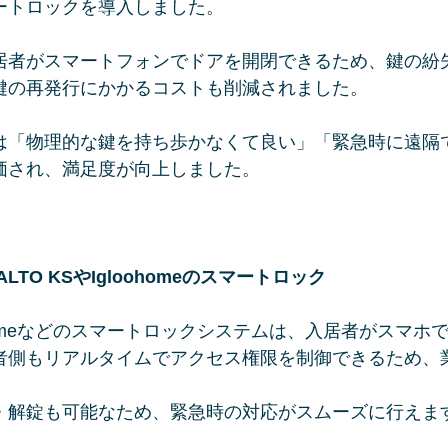
ートロックを導入しました。
居者がスマートフォンでドアを開閉できるため、鍵の紛
鍵の再発行にかかるコストも削減されました。
は「物理的な鍵を持ち歩かなくて良い」「緊急時に遠隔
価され、満足度が向上しました。
LTO KSやIgloohomeのスマートロック
loohomeなどのスマートロックシステムは、入居者がスマ
者側もリアルタイムでアクセス権限を制御できるため、
・解錠も可能なため、緊急時の対応がスムーズに行えま