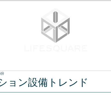
業務内容
採用情報
パートナー募
6分
ション設備トレンド