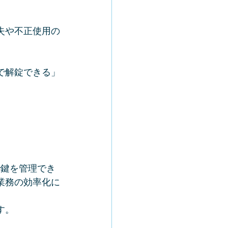
失や不正使用の
で解錠できる」
ホで鍵を管理でき
業務の効率化に
す。