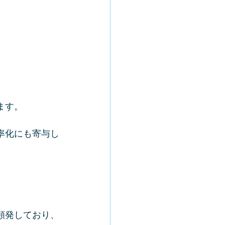
ます。
率化にも寄与し
頻発しており、