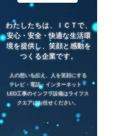
わたしたちは、ＩＣＴで、
安心・安全・快適な生活環
境
を提供し、笑顔と感動を
つくる企業です。
人の想いを伝え、人を笑顔にする
​テレビ・電話・インターネット・
LED工事のインフラ設備はライフス
クエアにお任せください。